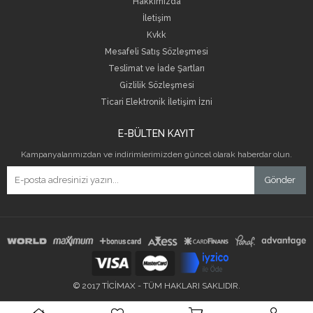
Hakkımızda
İletişim
Kvkk
Mesafeli Satış Sözleşmesi
Teslimat ve İade Şartları
Gizlilik Sözleşmesi
Ticari Elektronik İletişim İzni
E-BÜLTEN KAYIT
Kampanyalarımızdan ve indirimlerimizden güncel olarak haberdar olun.
Gönder
© 2017 TİCİMAX - TÜM HAKLARI SAKLIDIR.