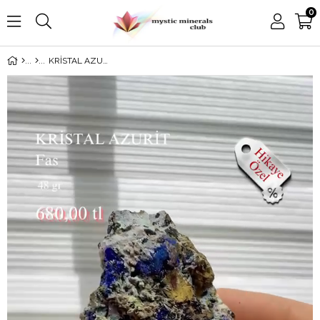
0
KRİSTAL AZURİT 48 GR.