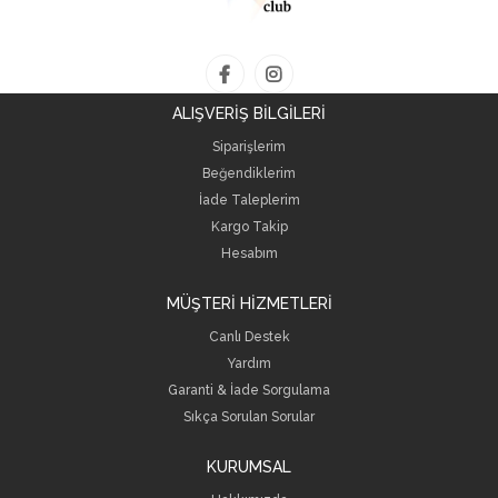
ALIŞVERİŞ BİLGİLERİ
Siparişlerim
Beğendiklerim
İade Taleplerim
Kargo Takip
Hesabım
MÜŞTERİ HİZMETLERİ
Canlı Destek
Yardım
Garanti & İade Sorgulama
Sıkça Sorulan Sorular
KURUMSAL