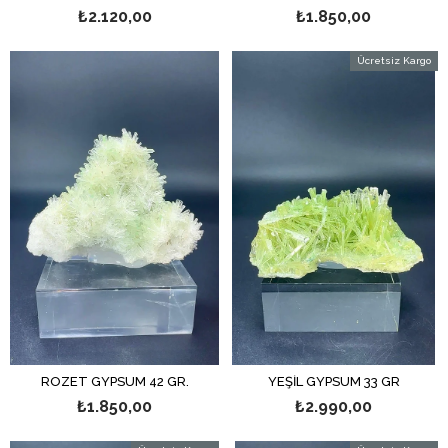
₺2.120,00
₺1.850,00
Ücretsiz Kargo
ROZET GYPSUM 42 GR.
YEŞİL GYPSUM 33 GR
₺1.850,00
₺2.990,00