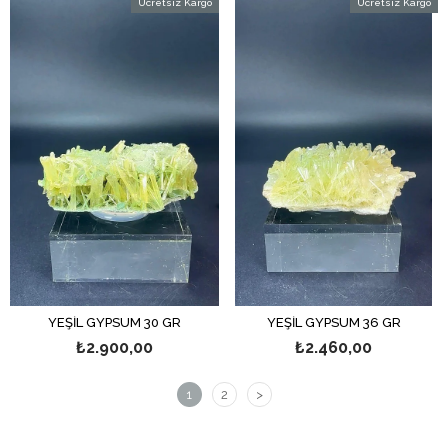
Ücretsiz Kargo
Ücretsiz Kargo
YEŞİL GYPSUM 30 GR
YEŞİL GYPSUM 36 GR
₺2.900,00
₺2.460,00
1
2
>