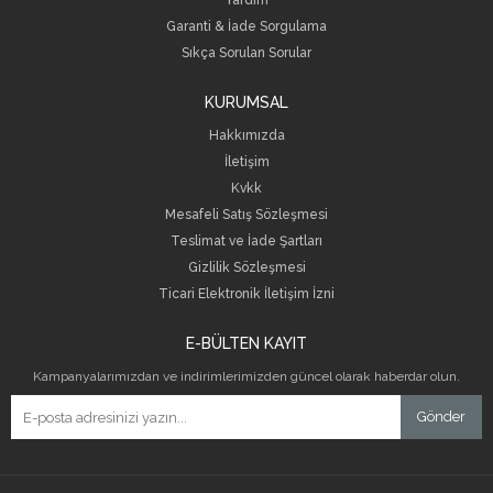
Yardım
Garanti & İade Sorgulama
Sıkça Sorulan Sorular
KURUMSAL
Hakkımızda
İletişim
Kvkk
Mesafeli Satış Sözleşmesi
Teslimat ve İade Şartları
Gizlilik Sözleşmesi
Ticari Elektronik İletişim İzni
E-BÜLTEN KAYIT
Kampanyalarımızdan ve indirimlerimizden güncel olarak haberdar olun.
Gönder