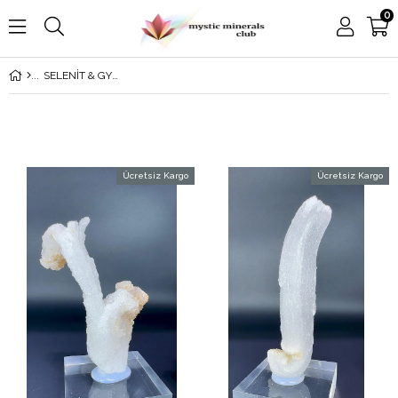
0
SELENİT & GYPSUM
Ücretsiz Kargo
Ücretsiz Kargo