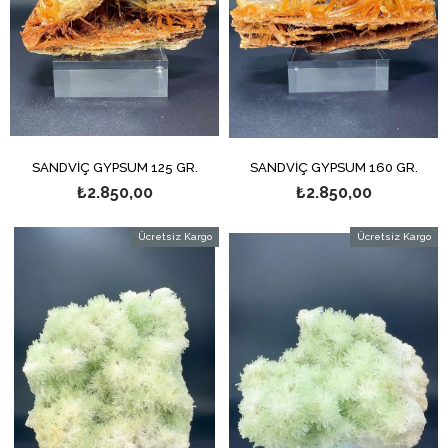
SANDVİÇ GYPSUM 125 GR.
SANDVİÇ GYPSUM 160 GR.
₺2.850,00
₺2.850,00
Ücretsiz Kargo
Ücretsiz Kargo