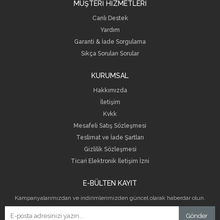
MÜŞTERİ HİZMETLERİ
Canlı Destek
Yardım
Garanti & İade Sorgulama
Sıkça Sorulan Sorular
KURUMSAL
Hakkımızda
İletişim
Kvkk
Mesafeli Satış Sözleşmesi
Teslimat ve İade Şartları
Gizlilik Sözleşmesi
Ticari Elektronik İletişim İzni
E-BÜLTEN KAYIT
Kampanyalarımızdan ve indirimlerimizden güncel olarak haberdar olun.
Gönder