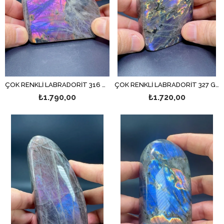
ÇOK RENKLİ LABRADORİT 316 GR.
ÇOK RENKLİ LABRADORİT 327 GR.
₺1.790,00
₺1.720,00