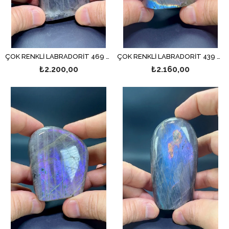
ÇOK RENKLİ LABRADORİT 469 GR.
ÇOK RENKLİ LABRADORİT 439 GR.
₺2.200,00
₺2.160,00