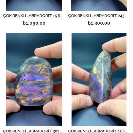
ÇOK RENKLİ LABRADORİT 198 GR.
ÇOK RENKLİ LABRADORİT 243 GR.
₺1.090,00
₺1.300,00
ÇOK RENKLİ LABRADORİT 302 GR.
ÇOK RENKLİ LABRADORİT 166 GR.