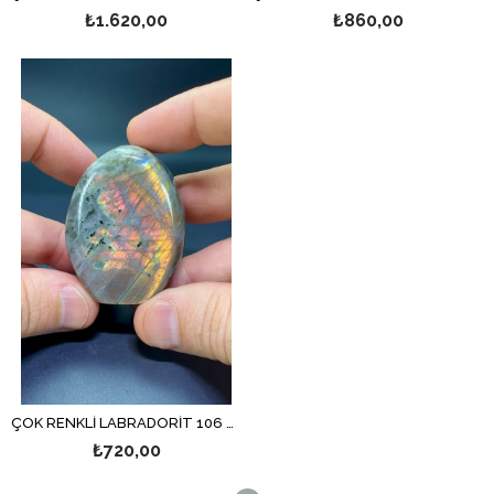
₺1.620,00
₺860,00
ÇOK RENKLİ LABRADORİT 106 GR.
₺720,00