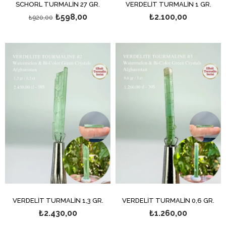
SCHÖRL TURMALİN 27 GR.
VERDELİT TURMALİN 1 GR.
₺598,00
₺2.100,00
₺920,00
VERDELİT TURMALİN 1,3 GR.
VERDELİT TURMALİN 0,6 GR.
₺2.430,00
₺1.260,00