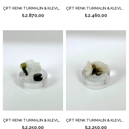
ÇİFT RENK TURMALİN & KLEVLANDİT 6,4 GR.
ÇİFT RENK TURMALİN & KLEVLANDİT 8,5 GR.
₺2.870,00
₺2.460,00
ÇİFT RENK TURMALİN & KLEVLANDİT 8,4 GR.
ÇİFT RENK TURMALİN & KLEVLANDİT 10 GR.
₺2.250,00
₺2.250,00