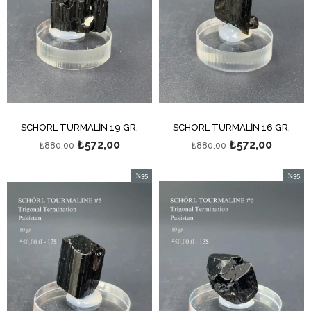
SCHÖRL TURMALİN 19 GR.
SCHÖRL TURMALİN 16 GR.
₺572,00
₺572,00
₺880,00
₺880,00
%35
%35
İndirim
İndirim
%35İndirim
%35İndi