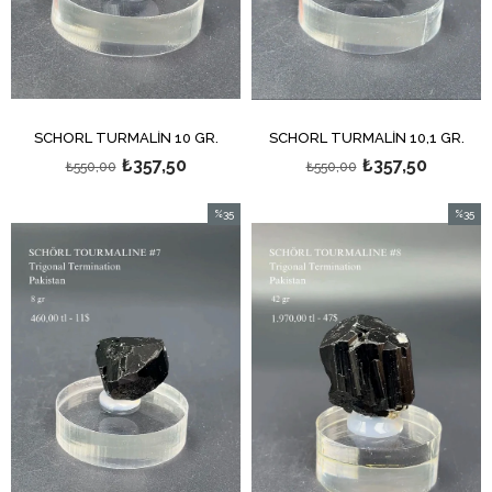
SCHÖRL TURMALİN 10 GR.
SCHÖRL TURMALİN 10,1 GR.
₺357,50
₺357,50
₺550,00
₺550,00
%35
%35
İndirim
İndirim
%35İndirim
%35İndi