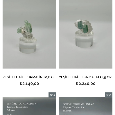
YEŞİL ELBAİT TURMALİN 10,6 GR.
YEŞİL ELBAİT TURMALİN 11,5 GR.
₺2.140,00
₺2.240,00
%35
%35
İndirim
İndirim
%35İndirim
%35İndi