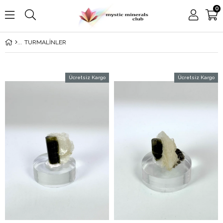
0
TURMALİNLER
Ücretsiz Kargo
Ücretsiz Kargo