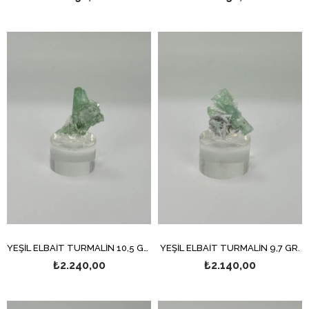
YEŞİL ELBAİT TURMALİN 10,5 GR.
YEŞİL ELBAİT TURMALİN 9,7 GR.
₺2.240,00
₺2.140,00