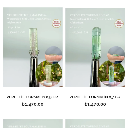
VERDELİT TURMALİN 0,9 GR.
VERDELİT TURMALİN 0,7 GR.
₺1.470,00
₺1.470,00