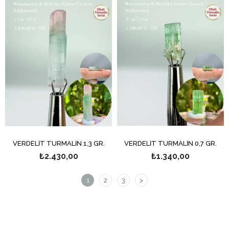
VERDELİT TURMALİN 1,3 GR.
VERDELİT TURMALİN 0,7 GR.
₺2.430,00
₺1.340,00
1
2
3
>