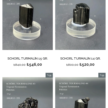
SCHÖRL TURMALİN 15 GR.
SCHÖRL TURMALİN 14 GR.
₺546,00
₺520,00
₺840,00
₺800,00
%35
%35
İndirim
İndirim
%35İndirim
%35İndi