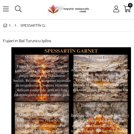
0
SPESSARTİN GARNET
Fujian’ın Bal Turuncu Işıltısı