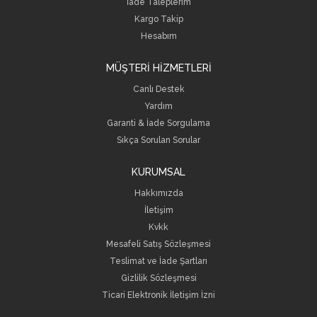
İade Taleplerim
Kargo Takip
Hesabım
MÜŞTERİ HİZMETLERİ
Canlı Destek
Yardım
Garanti & İade Sorgulama
Sıkça Sorulan Sorular
KURUMSAL
Hakkımızda
İletişim
Kvkk
Mesafeli Satış Sözleşmesi
Teslimat ve İade Şartları
Gizlilik Sözleşmesi
Ticari Elektronik İletişim İzni