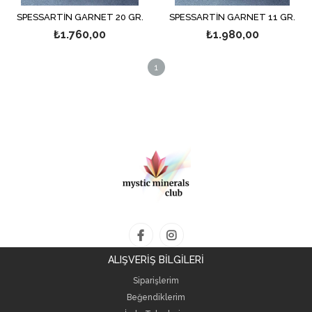
SPESSARTİN GARNET 20 GR.
SPESSARTİN GARNET 11 GR.
₺1.760,00
₺1.980,00
1
ALIŞVERİŞ BİLGİLERİ
Siparişlerim
Beğendiklerim