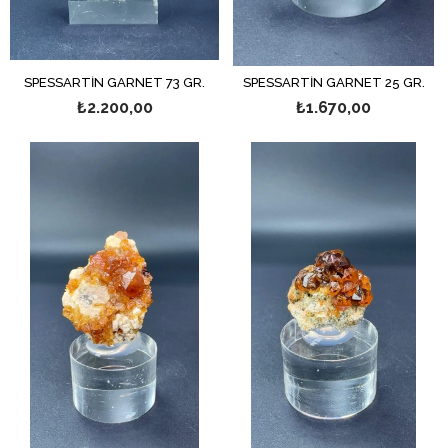
SPESSARTİN GARNET 73 GR.
SPESSARTİN GARNET 25 GR.
₺2.200,00
₺1.670,00