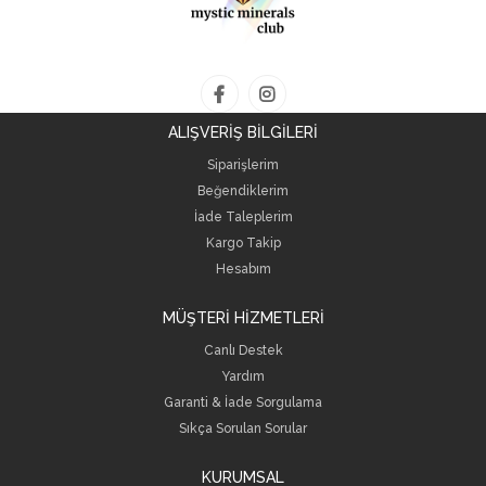
ALIŞVERİŞ BİLGİLERİ
Siparişlerim
Beğendiklerim
İade Taleplerim
Kargo Takip
Hesabım
MÜŞTERİ HİZMETLERİ
Canlı Destek
Yardım
Garanti & İade Sorgulama
Sıkça Sorulan Sorular
KURUMSAL