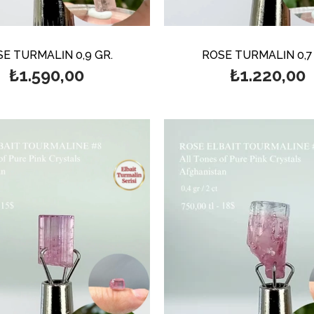
E TURMALİN 0,9 GR.
ROSE TURMALİN 0,7
₺1.590,00
₺1.220,00