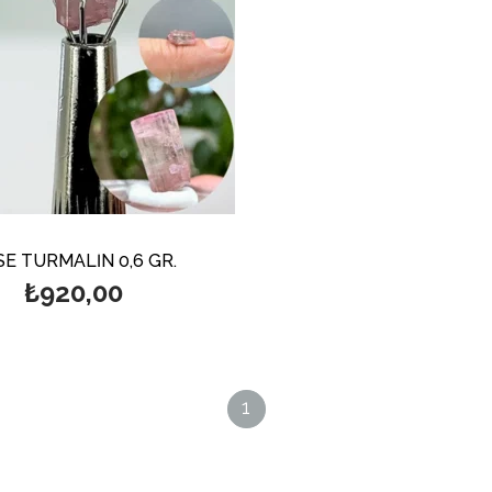
E TURMALİN 0,6 GR.
₺920,00
1