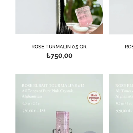
ROSE TURMALİN 0,5 GR.
ROS
₺750,00