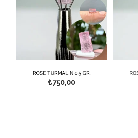
ROSE TURMALİN 0,5 GR.
ROS
₺750,00