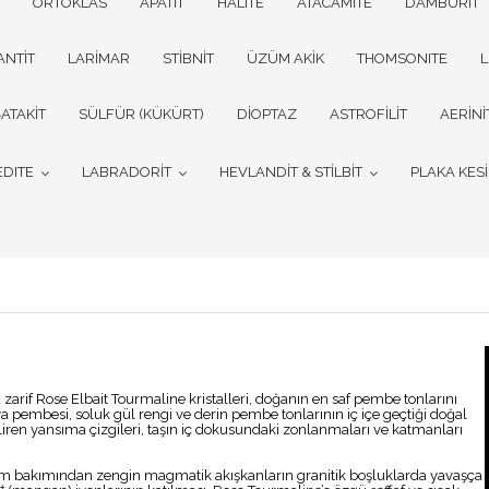
ORTOKLAS
APATİT
HALITE
ATACAMİTE
DAMBURİT
ANTİT
LARİMAR
STİBNİT
ÜZÜM AKİK
THOMSONITE
L
ATAKİT
SÜLFÜR (KÜKÜRT)
DİOPTAZ
ASTROFİLİT
AERİNİ
EDITE
LABRADORİT
HEVLANDİT & STİLBİT
PLAKA KES
arif Rose Elbait Tourmaline kristalleri, doğanın en saf pembe tonlarını
ya pembesi, soluk gül rengi ve derin pembe tonlarının iç içe geçtiği doğal
liren yansıma çizgileri, taşın iç dokusundaki zonlanmaları ve katmanları
um bakımından zengin magmatik akışkanların granitik boşluklarda yavaşça