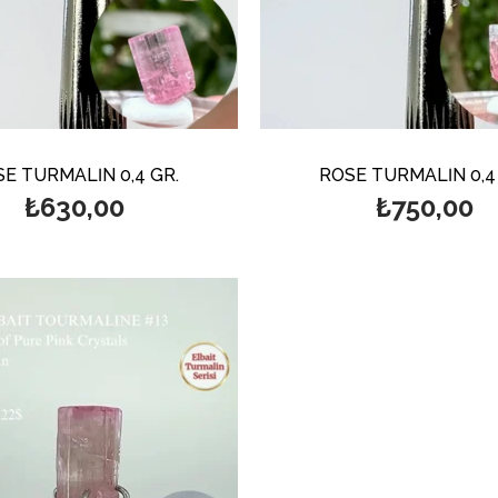
E TURMALİN 0,4 GR.
ROSE TURMALİN 0,4
₺630,00
₺750,00