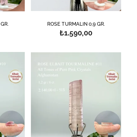
 GR.
ROSE TURMALİN 0,9 GR.
₺1.590,00