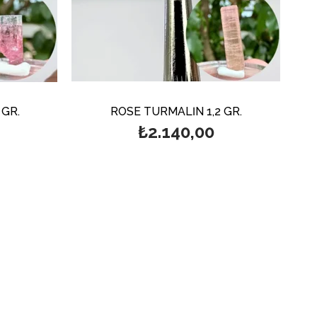
 GR.
ROSE TURMALİN 1,2 GR.
₺2.140,00