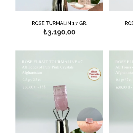
ROSE TURMALİN 1,7 GR.
ROS
₺3.190,00