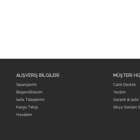
ALIŞVERİŞ BİLGİLERİ
MÜŞTERİ Hİ
Siparişlerim
Canlı Destek
Beğendiklerim
Yardım
İade Taleplerim
Garanti & İade
Kargo Takip
Sıkça Sorulan S
Hesabım