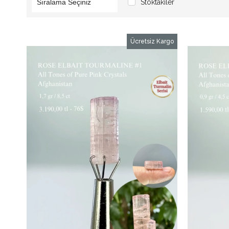
Stoktakiler
Ücretsiz Kargo