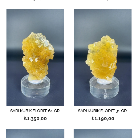
SARI KÜBİK FLORİT 61 GR.
SARI KÜBİK FLORİT 31 GR.
₺1.350,00
₺1.190,00