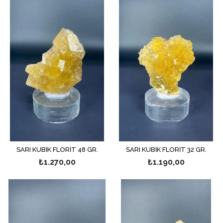
SARI KÜBİK FLORİT 48 GR.
SARI KÜBİK FLORİT 32 GR.
₺1.270,00
₺1.190,00