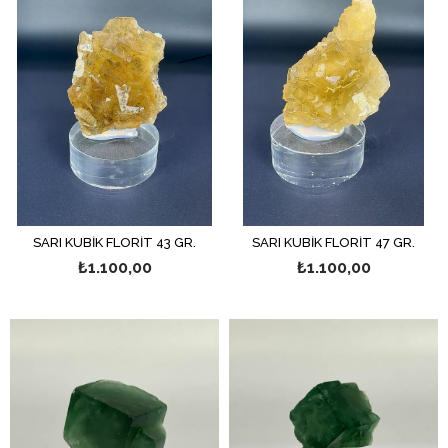
SARI KÜBİK FLORİT 43 GR.
SARI KÜBİK FLORİT 47 GR.
₺1.100,00
₺1.100,00