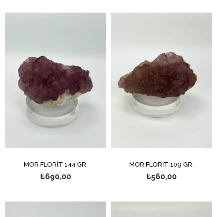
MOR FLORİT 144 GR.
MOR FLORİT 109 GR.
₺690,00
₺560,00