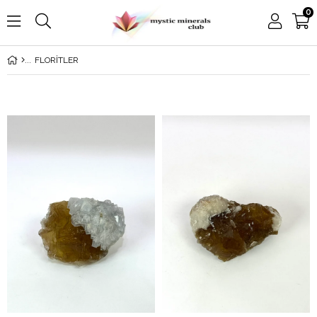
0
FLORİTLER