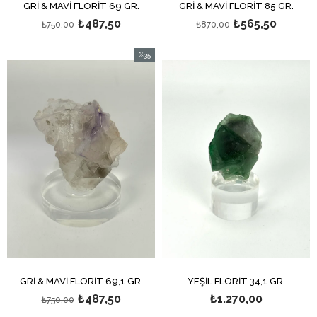
GRİ & MAVİ FLORİT 69 GR.
GRİ & MAVİ FLORİT 85 GR.
₺487,50
₺565,50
₺750,00
₺870,00
%35
İndirim
%35İndirim
GRİ & MAVİ FLORİT 69,1 GR.
YEŞİL FLORİT 34,1 GR.
₺487,50
₺1.270,00
₺750,00