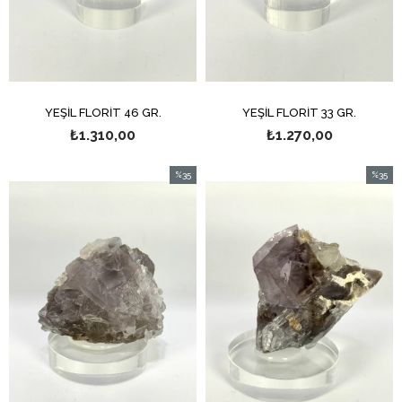
YEŞİL FLORİT 46 GR.
YEŞİL FLORİT 33 GR.
₺1.310,00
₺1.270,00
%35
%35
İndirim
İndirim
%35İndirim
%35İndi