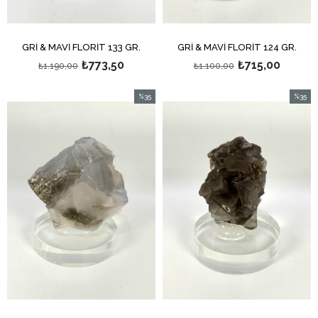
GRİ & MAVİ FLORİT 133 GR.
GRİ & MAVİ FLORİT 124 GR.
₺773,50
₺715,00
₺1.190,00
₺1.100,00
%35
%35
İndirim
İndirim
%35İndirim
%35İndi