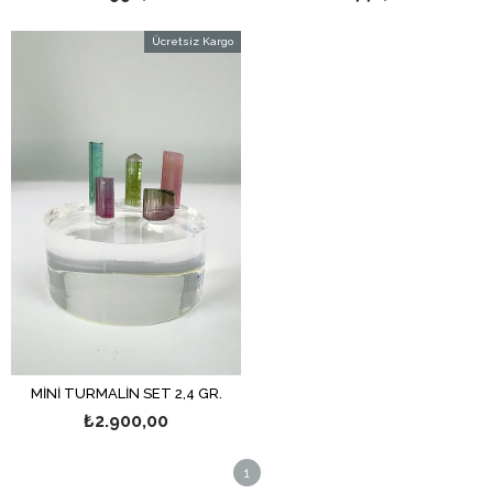
Ücretsiz Kargo
MİNİ TURMALİN SET 2,4 GR.
₺2.900,00
1