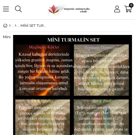
0
MİNİ SET TURMALİNLER
Mini