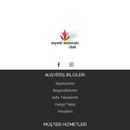
ALIŞVERİŞ BİLGİLERİ
Siparişlerim
Beğendiklerim
İade Taleplerim
Kargo Takip
Hesabım
MÜŞTERİ HİZMETLERİ