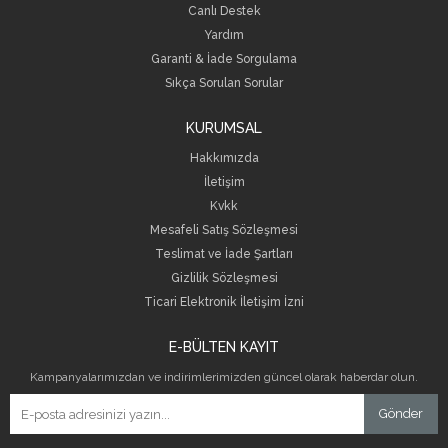
Canlı Destek
Yardım
Garanti & İade Sorgulama
Sıkça Sorulan Sorular
KURUMSAL
Hakkımızda
İletişim
Kvkk
Mesafeli Satış Sözleşmesi
Teslimat ve İade Şartları
Gizlilik Sözleşmesi
Ticari Elektronik İletişim İzni
E-BÜLTEN KAYIT
Kampanyalarımızdan ve indirimlerimizden güncel olarak haberdar olun.
Gönder