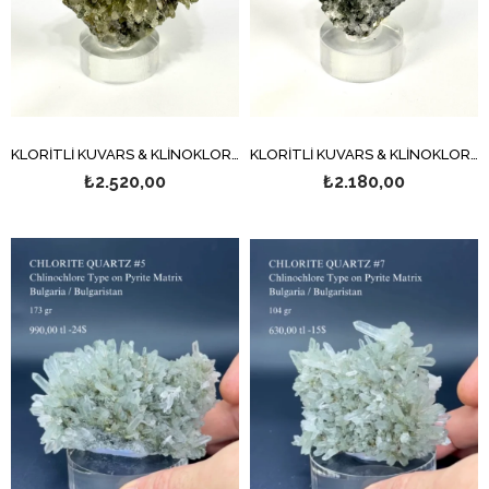
KLORİTLİ KUVARS & KLİNOKLOR 373 GR.
KLORİTLİ KUVARS & KLİNOKLOR 336 GR.
₺2.520,00
₺2.180,00