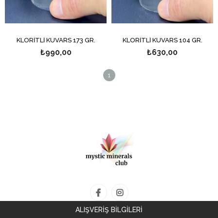
KLORİTLİ KUVARS 173 GR.
KLORİTLİ KUVARS 104 GR.
₺990,00
₺630,00
1
ALIŞVERİŞ BİLGİLERİ