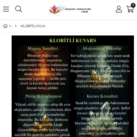
0
KLORİTLİ KUVARS