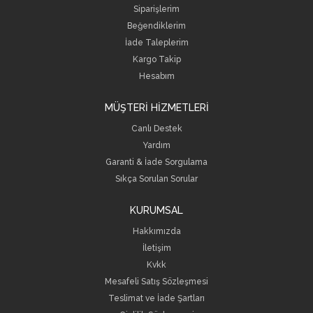
Siparişlerim
Beğendiklerim
İade Taleplerim
Kargo Takip
Hesabım
MÜŞTERİ HİZMETLERİ
Canlı Destek
Yardım
Garanti & İade Sorgulama
Sıkça Sorulan Sorular
KURUMSAL
Hakkımızda
İletişim
Kvkk
Mesafeli Satış Sözleşmesi
Teslimat ve İade Şartları