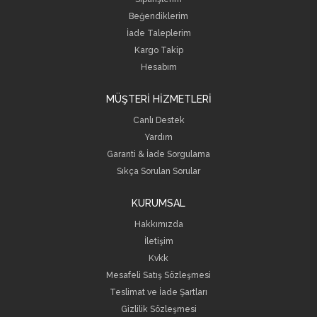
Beğendiklerim
İade Taleplerim
Kargo Takip
Hesabım
MÜŞTERİ HİZMETLERİ
Canlı Destek
Yardım
Garanti & İade Sorgulama
Sıkça Sorulan Sorular
KURUMSAL
Hakkımızda
İletişim
Kvkk
Mesafeli Satış Sözleşmesi
Teslimat ve İade Şartları
Gizlilik Sözleşmesi