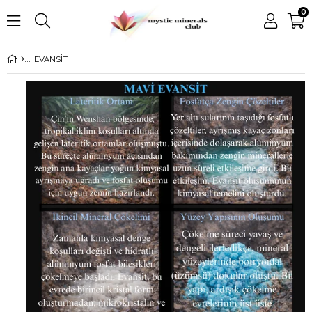
0
EVANSİT