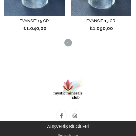
EVANSİT 15 GR.
EVANSİT 13 GR.
₺1.040,00
₺1.090,00
1
ALIŞVERİŞ BİLGİLERİ
Siparişlerim