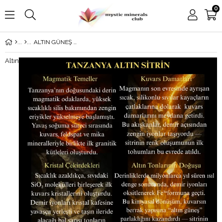
0
ALTIN GÜNEŞ SİTRİN
Altın