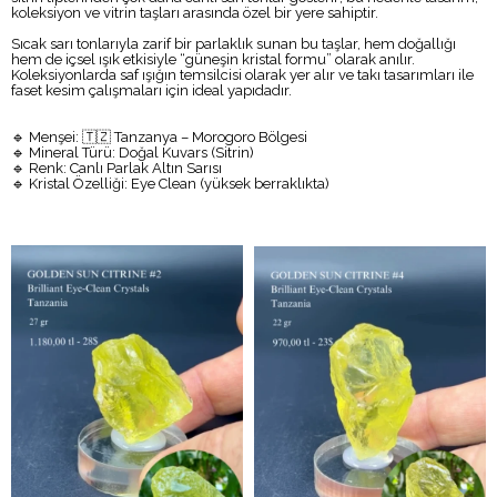
koleksiyon ve vitrin taşları arasında özel bir yere sahiptir.
Sıcak sarı tonlarıyla zarif bir parlaklık sunan bu taşlar, hem doğallığı
hem de içsel ışık etkisiyle “güneşin kristal formu” olarak anılır.
Koleksiyonlarda saf ışığın temsilcisi olarak yer alır ve takı tasarımları ile
faset kesim çalışmaları için ideal yapıdadır.
🔹 Menşei: 🇹🇿 Tanzanya – Morogoro Bölgesi
🔹 Mineral Türü: Doğal Kuvars (Sitrin)
🔹 Renk: Canlı Parlak Altın Sarısı
🔹 Kristal Özelliği: Eye Clean (yüksek berraklıkta)