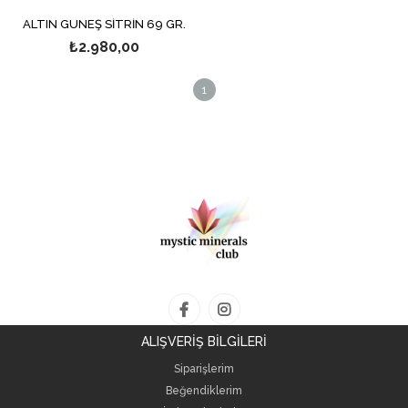
ALTIN GÜNEŞ SİTRİN 69 GR.
₺2.980,00
1
ALIŞVERİŞ BİLGİLERİ
Siparişlerim
Beğendiklerim