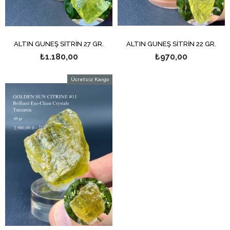
ALTIN GÜNEŞ SİTRİN 27 GR.
ALTIN GÜNEŞ SİTRİN 22 GR.
₺1.180,00
₺970,00
Ücretsiz Kargo