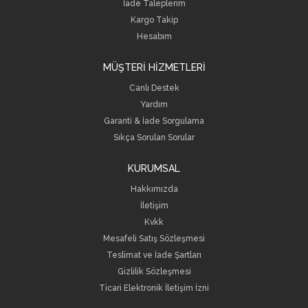
İade Taleplerim
Kargo Takip
Hesabım
MÜŞTERİ HİZMETLERİ
Canlı Destek
Yardım
Garanti & İade Sorgulama
Sıkça Sorulan Sorular
KURUMSAL
Hakkımızda
İletişim
Kvkk
Mesafeli Satış Sözleşmesi
Teslimat ve İade Şartları
Gizlilik Sözleşmesi
Ticari Elektronik İletişim İzni