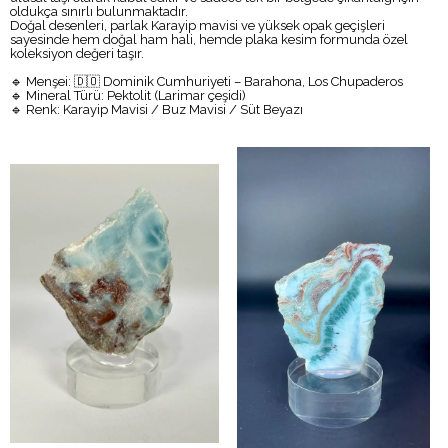
oldukça sınırlı bulunmaktadır.
Doğal desenleri, parlak Karayip mavisi ve yüksek opak geçişleri
sayesinde hem doğal ham hali, hemde plaka kesim formunda özel
koleksiyon değeri taşır.
🔹 Menşei: 🇩🇴 Dominik Cumhuriyeti – Barahona, Los Chupaderos
🔹 Mineral Türü: Pektolit (Larimar çeşidi)
🔹 Renk: Karayip Mavisi / Buz Mavisi / Süt Beyazı