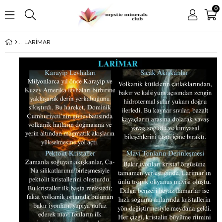
0
LARİMAR