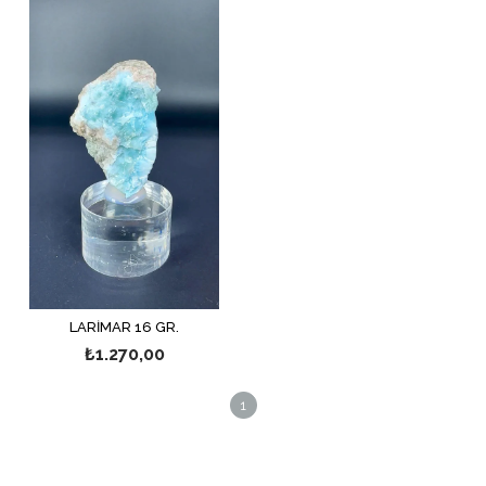
LARİMAR 16 GR.
₺1.270,00
1