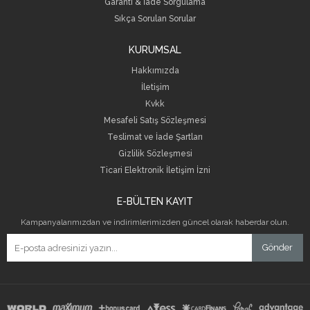
Garanti & İade Sorgulama
Sıkça Sorulan Sorular
KURUMSAL
Hakkımızda
İletişim
Kvkk
Mesafeli Satış Sözleşmesi
Teslimat ve İade Şartları
Gizlilik Sözleşmesi
Ticari Elektronik İletişim İzni
E-BÜLTEN KAYIT
Kampanyalarımızdan ve indirimlerimizden güncel olarak haberdar olun.
Gönder