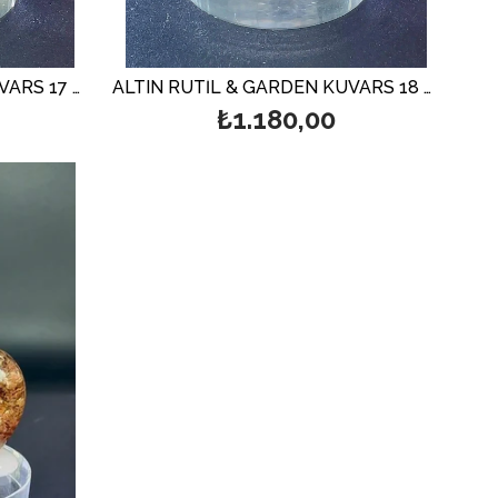
ALTIN RUTİL & GARDEN KUVARS 17 GR.
ALTIN RUTİL & GARDEN KUVARS 18 GR.
₺1.180,00