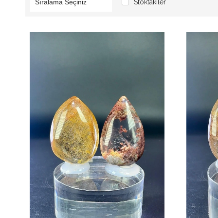
Stoktakiler