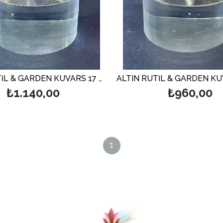
ALTIN RUTİL & GARDEN KUVARS 17 GR.
₺1.140,00
₺960,00
1