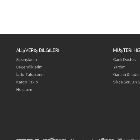
ALIŞVERİŞ BİLGİLERİ
MÜŞTERİ Hİ
Siparişlerim
Canlı Destek
Beğendiklerim
Yardım
İade Taleplerim
Garanti & İade
Kargo Takip
Sıkça Sorulan S
Hesabım