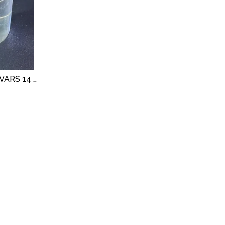
ALTIN RUTİL & GARDEN KUVARS 14 GR.