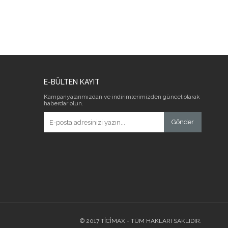
E-BÜLTEN KAYIT
Kampanyalarımızdan ve indirimlerimizden güncel olarak
haberdar olun.
Gönder
© 2017 TİCİMAX - TÜM HAKLARI SAKLIDIR.