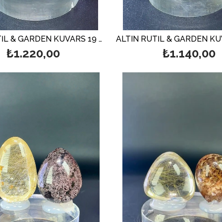
ALTIN RUTİL & GARDEN KUVARS 19 GR.
₺1.220,00
₺1.140,00