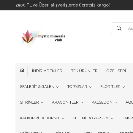
2500 TL ve Üzeri alışverişlerde ücretsiz kargo!
İNDİRİMDEKİLER
TEK ÜRÜNLER
ÖZEL SERİ
SFALERİT & GALEN
TOPAZLAR
FLORİTLER
SİTRİNLER
ARAGONİTLER
KALSEDON
AQ
KALKOPİRİT & BORNİT
SELENİT & GYPSUM
BAKI