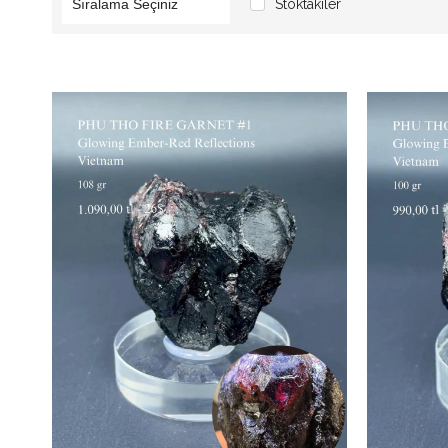
Stoktakiler