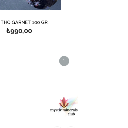
 THO GARNET 100 GR.
₺990,00
1