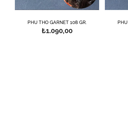
PHU THO GARNET 108 GR.
PHU
₺1.090,00