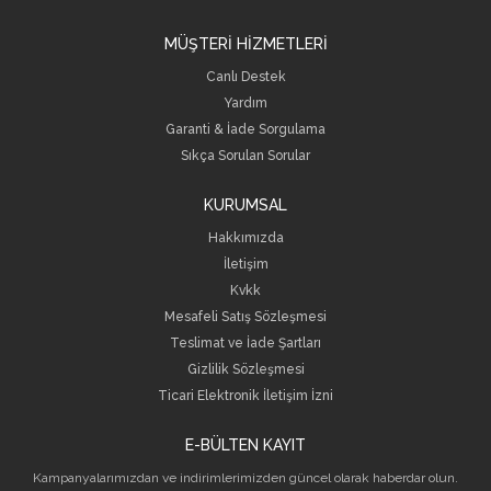
MÜŞTERİ HİZMETLERİ
Canlı Destek
Yardım
Garanti & İade Sorgulama
Sıkça Sorulan Sorular
KURUMSAL
Hakkımızda
İletişim
Kvkk
Mesafeli Satış Sözleşmesi
Teslimat ve İade Şartları
Gizlilik Sözleşmesi
Ticari Elektronik İletişim İzni
E-BÜLTEN KAYIT
Kampanyalarımızdan ve indirimlerimizden güncel olarak haberdar olun.