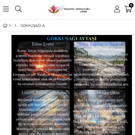
0
GÖKKUŞAĞI AYTAŞI