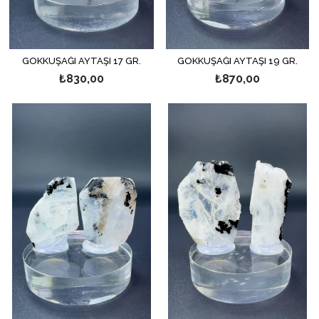
GÖKKUŞAĞI AYTAŞI 17 GR.
GÖKKUŞAĞI AYTAŞI 19 GR.
₺830,00
₺870,00