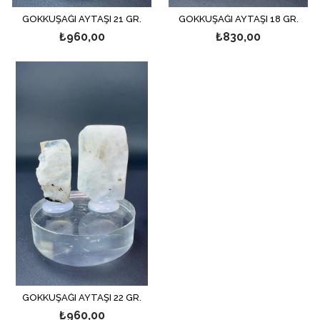
GÖKKUŞAĞI AYTAŞI 21 GR.
GÖKKUŞAĞI AYTAŞI 18 GR.
₺960,00
₺830,00
GÖKKUŞAĞI AYTAŞI 22 GR.
₺960,00