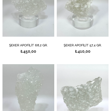
ŞEKER APOFİLİT 68,2 GR.
ŞEKER APOFİLİT 57,4 GR.
₺450,00
₺410,00