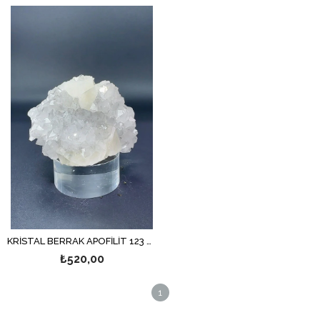
KRİSTAL BERRAK APOFİLİT 123 GR.
₺520,00
1