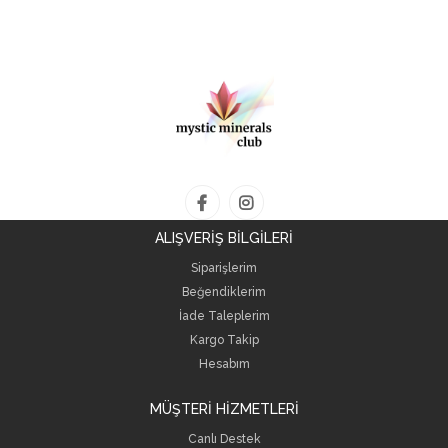
ALIŞVERİŞ BİLGİLERİ
Siparişlerim
Beğendiklerim
İade Taleplerim
Kargo Takip
Hesabım
MÜŞTERİ HİZMETLERİ
Canlı Destek