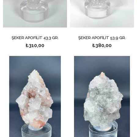
ŞEKER APOFİLİT 43,3 GR.
ŞEKER APOFİLİT 53,9 GR.
₺310,00
₺380,00