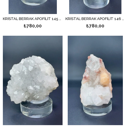
KRİSTAL BERRAK APOFİLİT 145 GR.
KRİSTAL BERRAK APOFİLİT 146 GR.
₺780,00
₺780,00