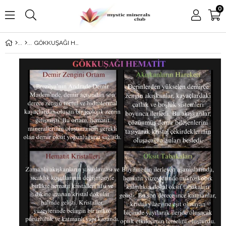
0
GÖKKUŞAĞI HEMATİT