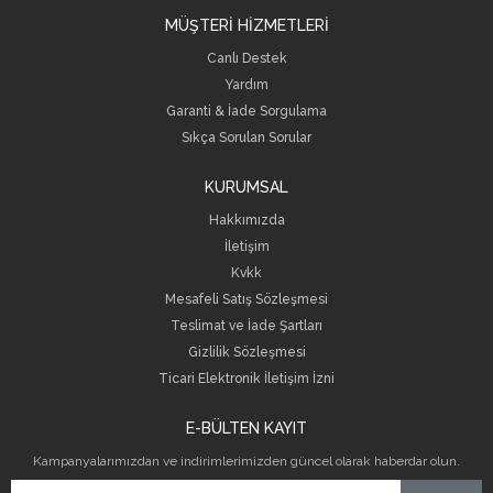
MÜŞTERİ HİZMETLERİ
Canlı Destek
Yardım
Garanti & İade Sorgulama
Sıkça Sorulan Sorular
KURUMSAL
Hakkımızda
İletişim
Kvkk
Mesafeli Satış Sözleşmesi
Teslimat ve İade Şartları
Gizlilik Sözleşmesi
Ticari Elektronik İletişim İzni
E-BÜLTEN KAYIT
Kampanyalarımızdan ve indirimlerimizden güncel olarak haberdar olun.