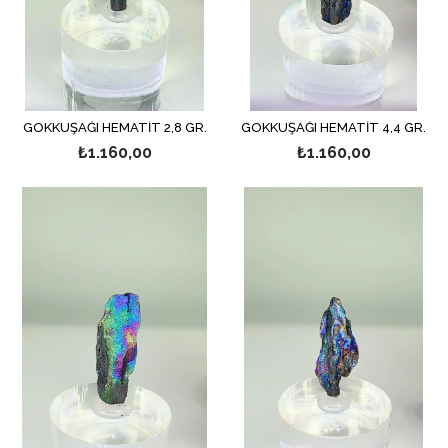
GÖKKUŞAĞI HEMATİT 2,8 GR.
GÖKKUŞAĞI HEMATİT 4,4 GR.
₺1.160,00
₺1.160,00