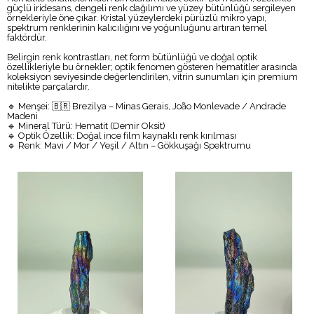
güçlü iridesans, dengeli renk dağılımı ve yüzey bütünlüğü sergileyen
örnekleriyle öne çıkar. Kristal yüzeylerdeki pürüzlü mikro yapı,
spektrum renklerinin kalıcılığını ve yoğunluğunu artıran temel
faktördür.
Belirgin renk kontrastları, net form bütünlüğü ve doğal optik
özellikleriyle bu örnekler; optik fenomen gösteren hematitler arasında
koleksiyon seviyesinde değerlendirilen, vitrin sunumları için premium
nitelikte parçalardır.
🔹 Menşei: 🇧🇷 Brezilya – Minas Gerais, João Monlevade / Andrade
Madeni
🔹 Mineral Türü: Hematit (Demir Oksit)
🔹 Optik Özellik: Doğal ince film kaynaklı renk kırılması
🔹 Renk: Mavi / Mor / Yeşil / Altın – Gökkuşağı Spektrumu