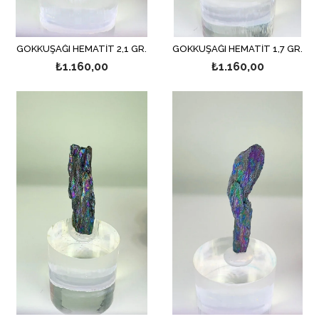
GÖKKUŞAĞI HEMATİT 2,1 GR.
GÖKKUŞAĞI HEMATİT 1,7 GR.
₺1.160,00
₺1.160,00