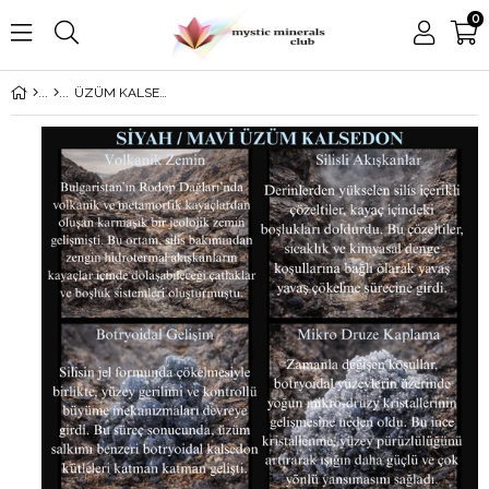
0
ÜZÜM KALSEDON