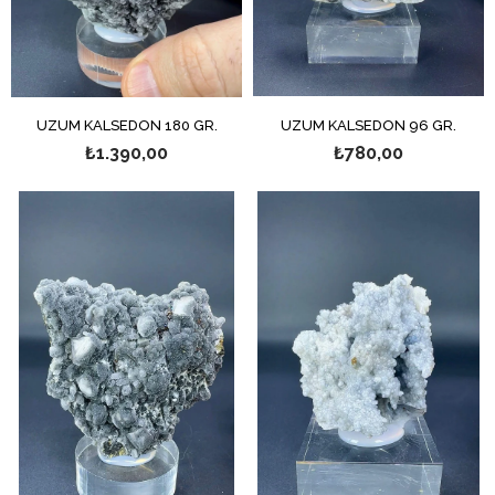
ÜZÜM KALSEDON 180 GR.
ÜZÜM KALSEDON 96 GR.
₺1.390,00
₺780,00