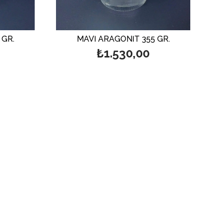
 GR.
MAVİ ARAGONİT 355 GR.
₺1.530,00