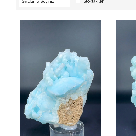
Stoktakiler