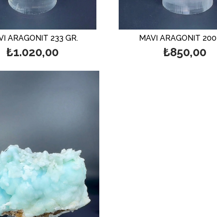
İ ARAGONİT 233 GR.
MAVİ ARAGONİT 200
₺1.020,00
₺850,00