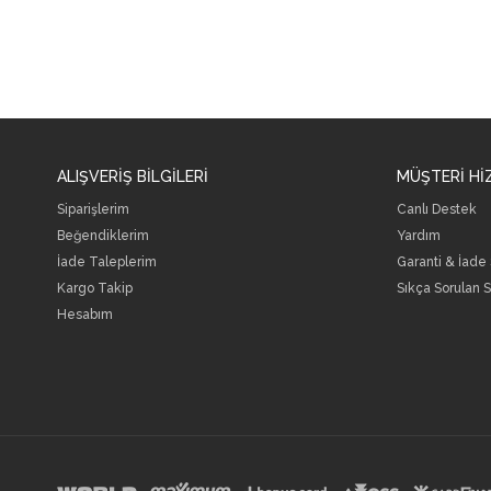
ALIŞVERİŞ BİLGİLERİ
MÜŞTERİ Hİ
Siparişlerim
Canlı Destek
Beğendiklerim
Yardım
İade Taleplerim
Garanti & İade
Kargo Takip
Sıkça Sorulan S
Hesabım