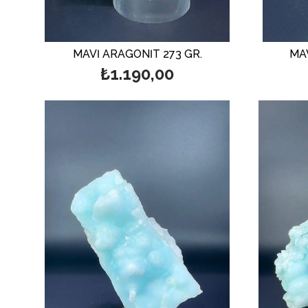
MAVİ ARAGONİT 273 GR.
MAV
₺1.190,00