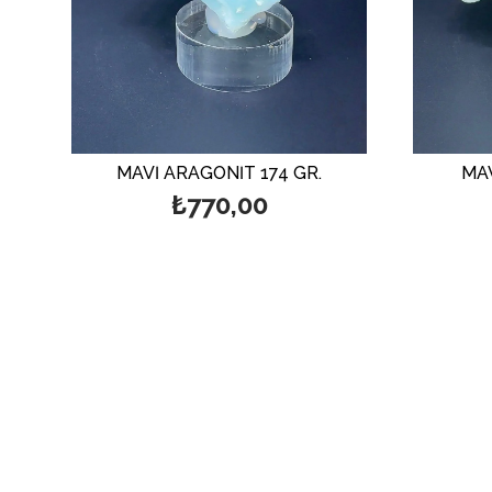
MAVİ ARAGONİT 174 GR.
MAV
₺770,00