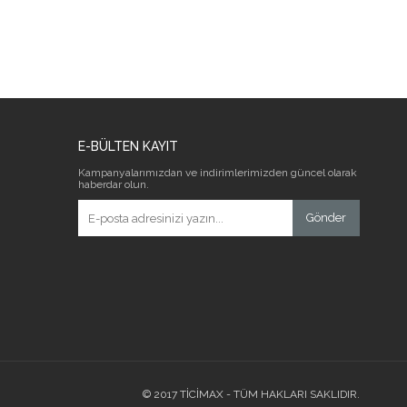
E-BÜLTEN KAYIT
Kampanyalarımızdan ve indirimlerimizden güncel olarak
haberdar olun.
Gönder
© 2017 TİCİMAX - TÜM HAKLARI SAKLIDIR.