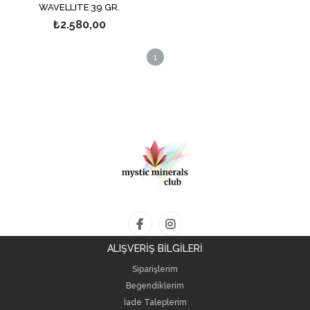
WAVELLITE 39 GR.
₺2.580,00
1
ALIŞVERİŞ BİLGİLERİ
Siparişlerim
Beğendiklerim
İade Taleplerim