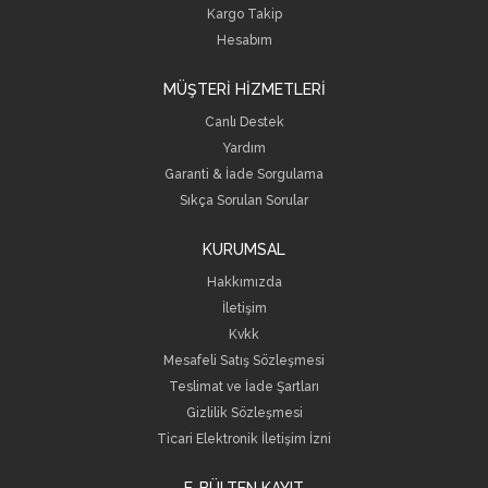
Kargo Takip
Hesabım
MÜŞTERİ HİZMETLERİ
Canlı Destek
Yardım
Garanti & İade Sorgulama
Sıkça Sorulan Sorular
KURUMSAL
Hakkımızda
İletişim
Kvkk
Mesafeli Satış Sözleşmesi
Teslimat ve İade Şartları
Gizlilik Sözleşmesi
Ticari Elektronik İletişim İzni
E-BÜLTEN KAYIT