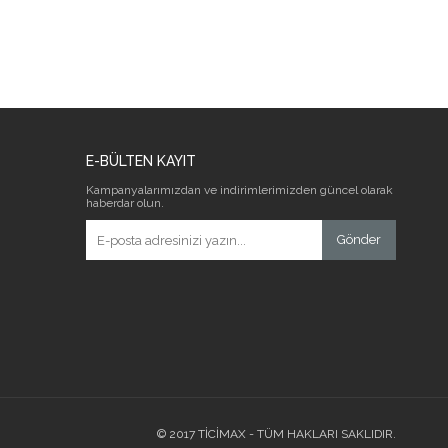
E-BÜLTEN KAYIT
Kampanyalarımızdan ve indirimlerimizden güncel olarak
haberdar olun.
Gönder
© 2017 TİCİMAX - TÜM HAKLARI SAKLIDIR.