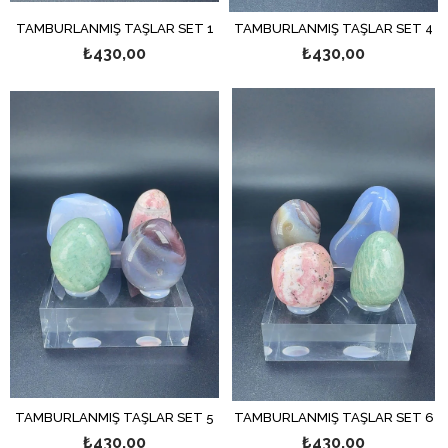
TAMBURLANMIŞ TAŞLAR SET 1
TAMBURLANMIŞ TAŞLAR SET 4
₺430,00
₺430,00
TAMBURLANMIŞ TAŞLAR SET 5
TAMBURLANMIŞ TAŞLAR SET 6
₺430,00
₺430,00