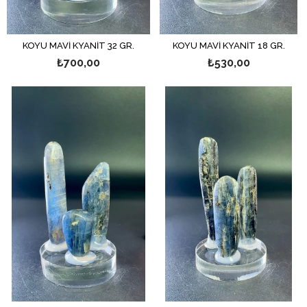
KOYU MAVİ KYANİT 32 GR.
KOYU MAVİ KYANİT 18 GR.
₺700,00
₺530,00