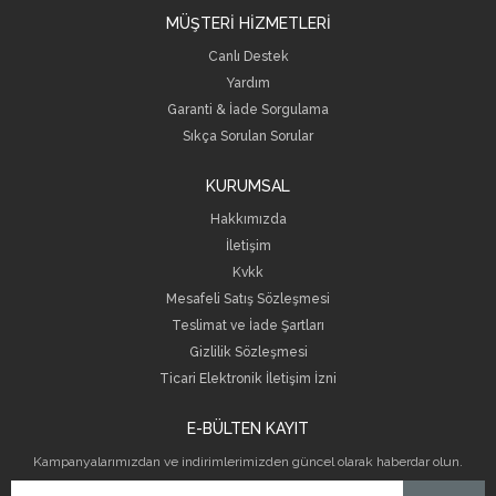
MÜŞTERİ HİZMETLERİ
Canlı Destek
Yardım
Garanti & İade Sorgulama
Sıkça Sorulan Sorular
KURUMSAL
Hakkımızda
İletişim
Kvkk
Mesafeli Satış Sözleşmesi
Teslimat ve İade Şartları
Gizlilik Sözleşmesi
Ticari Elektronik İletişim İzni
E-BÜLTEN KAYIT
Kampanyalarımızdan ve indirimlerimizden güncel olarak haberdar olun.