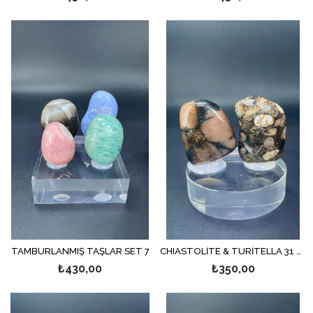
TAMBURLANMIŞ TAŞLAR SET 7
CHIASTOLİTE & TURİTELLA 31 GR.
₺430,00
₺350,00