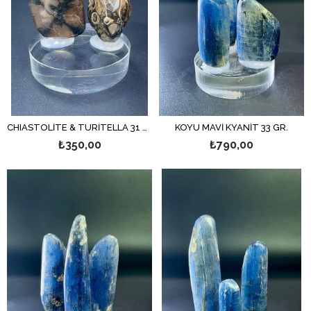
CHIASTOLİTE & TURİTELLA 31 GR.
KOYU MAVİ KYANİT 33 GR.
₺350,00
₺790,00