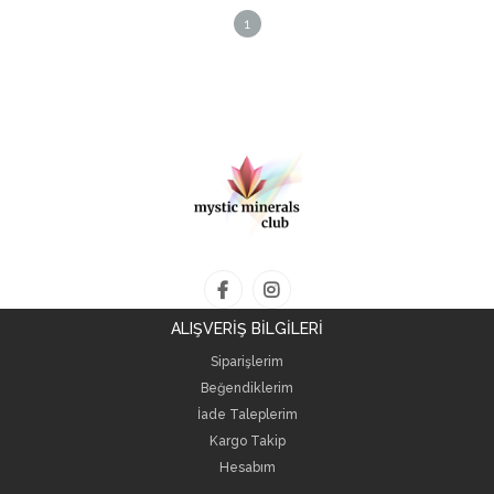
1
ALIŞVERİŞ BİLGİLERİ
Siparişlerim
Beğendiklerim
İade Taleplerim
Kargo Takip
Hesabım