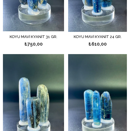
KOYU MAVİ KYANİT 31 GR.
KOYU MAVİ KYANİT 24 GR.
₺750,00
₺610,00