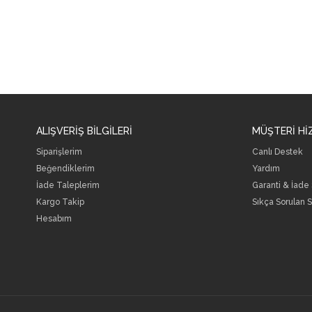
ALIŞVERİŞ BİLGİLERİ
MÜŞTERİ Hİ
Siparişlerim
Canlı Destek
Beğendiklerim
Yardım
İade Taleplerim
Garanti & İade
Kargo Takip
Sıkça Sorulan S
Hesabım