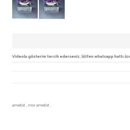
Videolu gösterim tercih ederseniz, lütfen whatsapp hattı üze
ametist
,
mor ametist
,