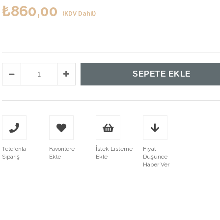
₺860,00
(KDV Dahil)
Telefonla
Favorilere
İstek Listeme
Fiyat
Sipariş
Ekle
Ekle
Düşünce
Haber Ver