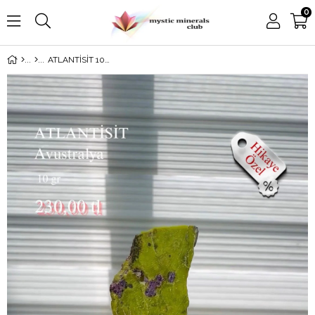
0
ATLANTİSİT 10 GR.