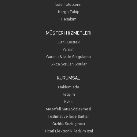
İade Taleplerim
Kargo Takip
Hesabım
MÜŞTERİ HİZMETLERİ
Canlı Destek
Yardım
Garanti & İade Sorgulama
Sıkça Sorulan Sorular
KURUMSAL
Hakkımızda
İletişim
Kvkk
Mesafeli Satış Sözleşmesi
Teslimat ve İade Şartları
Gizlilik Sözleşmesi
Ticari Elektronik İletişim İzni