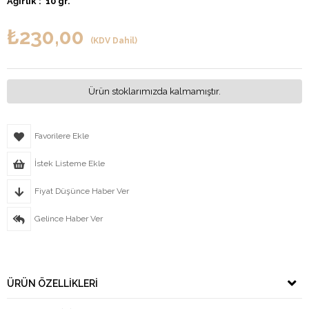
Ağırlık : 10 gr.
₺230,00
(KDV Dahil)
Ürün stoklarımızda kalmamıştır.
Favorilere Ekle
İstek Listeme Ekle
Fiyat Düşünce Haber Ver
Gelince Haber Ver
ÜRÜN ÖZELLIKLERI