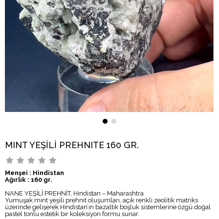
MINT YEŞİLİ PREHNITE 160 GR.
Menşei : Hindistan
Ağırlık : 160
gr.
NANE YEŞİLİ PREHNİT, Hindistan – Maharashtra
Yumuşak mint yeşili prehnit oluşumları, açık renkli zeolitik matriks
üzerinde gelişerek Hindistan’ın bazaltik boşluk sistemlerine özgü doğal
pastel tonlu estetik bir koleksiyon formu sunar.