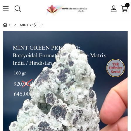
0
MINT YEŞİLİ PREHNITE 160 GR.