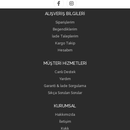
ALIŞVERİŞ BİLGİLERİ
Siparişlerim
Beğendiklerim
İade Taleplerim
Kargo Takip
Hesabım
MÜŞTERİ HİZMETLERİ
Canlı Destek
Yardım
Garanti & İade Sorgulama
Sıkça Sorulan Sorular
KURUMSAL
Hakkımızda
İletişim
Kvkk