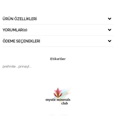
ÜRÜN ÖZELLIKLERI
YORUMLAR
(0)
ÖDEME SEÇENEKLERI
Etiketler
prehnite
,
prinayt
,