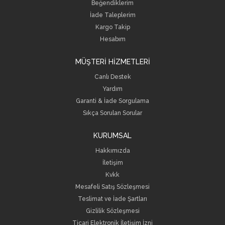
Beğendiklerim
İade Taleplerim
Kargo Takip
Hesabım
MÜŞTERİ HİZMETLERİ
Canlı Destek
Yardım
Garanti & İade Sorgulama
Sıkça Sorulan Sorular
KURUMSAL
Hakkımızda
İletişim
Kvkk
Mesafeli Satış Sözleşmesi
Teslimat ve İade Şartları
Gizlilik Sözleşmesi
Ticari Elektronik İletişim İzni