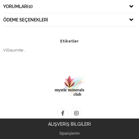
YORUMLAR
(0)
ÖDEME SEÇENEKLERI
Etiketler
Villiaumite
,
ALIŞVERİŞ BİLGİLERİ
Siparişlerim