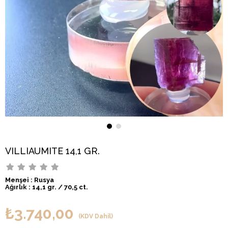
VILLIAUMITE 14,1 GR.
Menşei : Rusya
Ağırlık : 14,1 gr. / 70,5 ct.
₺3.740,00
(KDV Dahil)