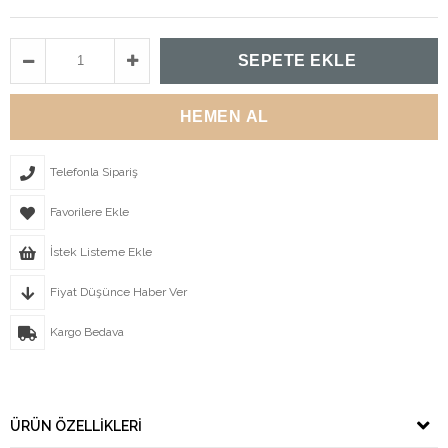
Telefonla Sipariş
Favorilere Ekle
İstek Listeme Ekle
Fiyat Düşünce Haber Ver
Kargo Bedava
ÜRÜN ÖZELLIKLERI