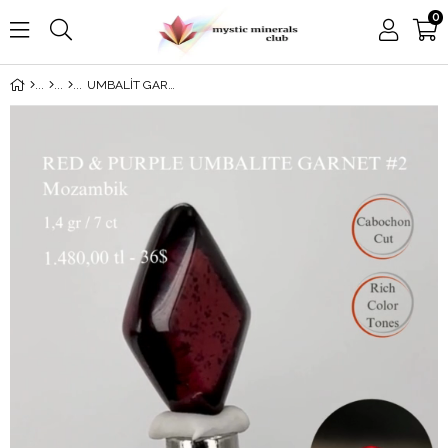
0
UMBALİT GARNET 1,4 GR.