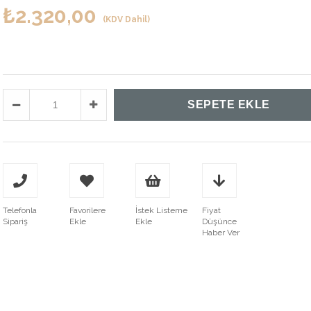
₺2.320,00
(KDV Dahil)
Telefonla
Favorilere
İstek Listeme
Fiyat
Sipariş
Ekle
Ekle
Düşünce
Haber Ver