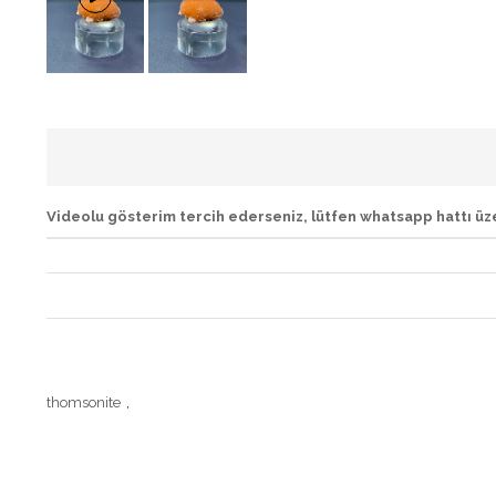
Videolu gösterim tercih ederseniz, lütfen whatsapp hattı üze
thomsonite
,