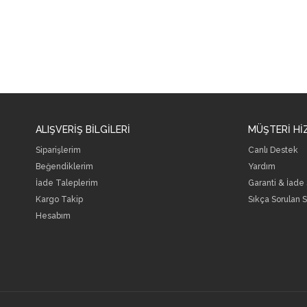
ALIŞVERİŞ BİLGİLERİ
MÜŞTERİ Hİ
Siparişlerim
Canlı Destek
Beğendiklerim
Yardım
İade Taleplerim
Garanti & İade
Kargo Takip
Sıkça Sorulan S
Hesabım