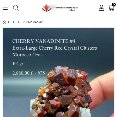
0
KİRAZ VANADİNİT 104 GR.