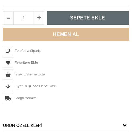
Telefonla Sipariş
Favorilere Ekle
İstek Listeme Ekle
Fiyat Düşünce Haber Ver
Kargo Bedava
ÜRÜN ÖZELLIKLERI