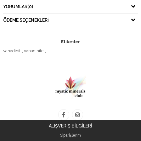
YORUMLAR
(0)
ÖDEME SEÇENEKLERI
Etiketler
vanadinit
,
vanadinite
,
ALIŞVERİŞ BİLGİLERİ
Siparişlerim