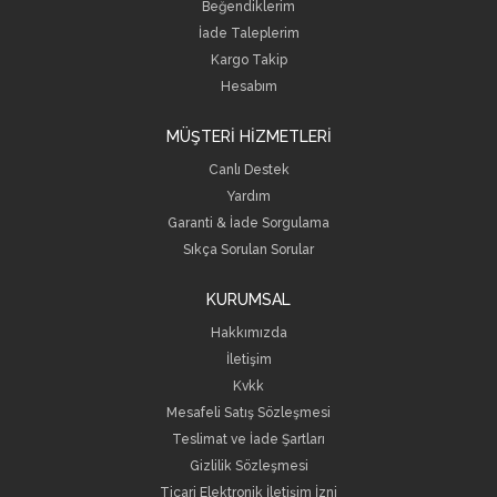
Beğendiklerim
İade Taleplerim
Kargo Takip
Hesabım
MÜŞTERİ HİZMETLERİ
Canlı Destek
Yardım
Garanti & İade Sorgulama
Sıkça Sorulan Sorular
KURUMSAL
Hakkımızda
İletişim
Kvkk
Mesafeli Satış Sözleşmesi
Teslimat ve İade Şartları
Gizlilik Sözleşmesi
Ticari Elektronik İletişim İzni